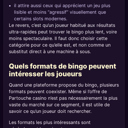
il attire aussi ceux qui apprécient un jeu plus
lisible et moins “agressif” visuellement que
certains slots modernes.
Le revers, c’est qu’un joueur habitué aux résultats
ultra-rapides peut trouver le bingo plus lent, voire
moins spectaculaire. Il faut donc choisir cette
catégorie pour ce qu’elle est, et non comme un
substitut direct à une machine à sous.
Quels formats de bingo peuvent
intéresser les joueurs
Quand une plateforme propose du bingo, plusieurs
formats peuvent coexister. Même si l’offre de
Partouche casino n’est pas nécessairement la plus
vaste du marché sur ce segment, il est utile de
savoir ce qu’un joueur doit rechercher.
Les formats les plus intéressants sont