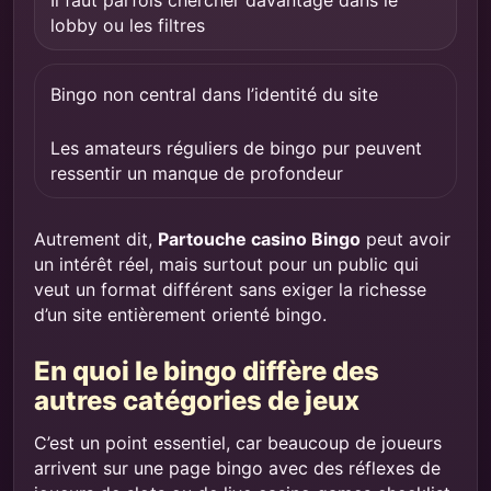
Il faut parfois chercher davantage dans le
lobby ou les filtres
Bingo non central dans l’identité du site
Les amateurs réguliers de bingo pur peuvent
ressentir un manque de profondeur
Autrement dit,
Partouche casino Bingo
peut avoir
un intérêt réel, mais surtout pour un public qui
veut un format différent sans exiger la richesse
d’un site entièrement orienté bingo.
En quoi le bingo diffère des
autres catégories de jeux
C’est un point essentiel, car beaucoup de joueurs
arrivent sur une page bingo avec des réflexes de