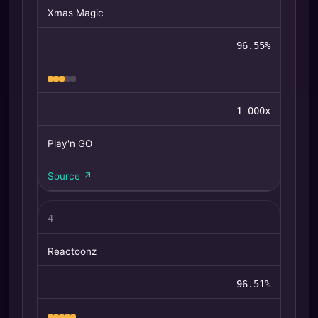
Xmas Magic
96.55%
3/5
1 000x
Play'n GO
Source ↗
4
Reactoonz
96.51%