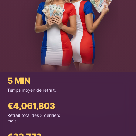
5 MIN
Temps moyen de retrait.
€4,061,803
Retrait total des 3 derniers
mois.