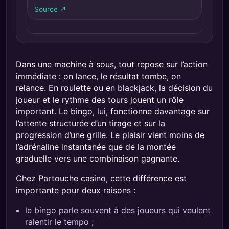
Source ↗
Dans une machine à sous, tout repose sur l’action
immédiate : on lance, le résultat tombe, on
relance. En roulette ou en blackjack, la décision du
joueur et le rythme des tours jouent un rôle
important. Le bingo, lui, fonctionne davantage sur
l’attente structurée d’un tirage et sur la
progression d’une grille. Le plaisir vient moins de
l’adrénaline instantanée que de la montée
graduelle vers une combinaison gagnante.
Chez Partouche casino, cette différence est
importante pour deux raisons :
le bingo parle souvent à des joueurs qui veulent
ralentir le tempo ;