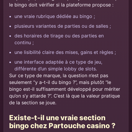
le bingo doit vérifier si la plateforme propose :
une vraie rubrique dédiée au bingo ;
plusieurs variantes de parties ou de salles ;
des horaires de tirage ou des parties en
continu ;
une lisibilité claire des mises, gains et règles ;
une interface adaptée à ce type de jeu,
différente d’un simple lobby de slots.
Sur ce type de marque, la question n’est pas
seulement “y a-t-il du bingo ?”, mais plutôt “le
bingo est-il suffisamment développé pour mériter
qu’on s’y attarde ?”. C’est là que la valeur pratique
de la section se joue.
Existe-t-il une vraie section
bingo chez Partouche casino ?