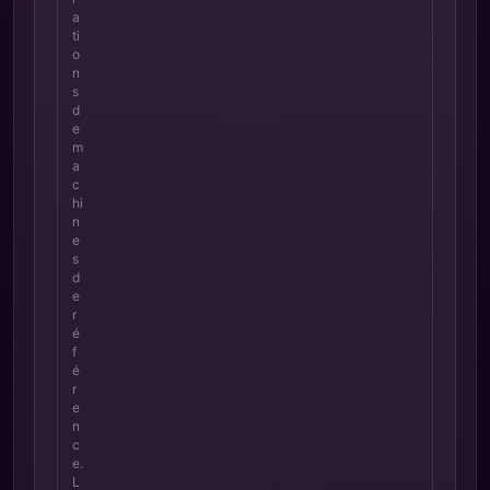
a
ti
o
n
s
d
e
m
a
c
hi
n
e
s
d
e
r
é
f
é
r
e
n
c
e.
L