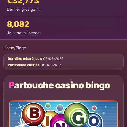
€32,773
Dernier gros gain.
8,082
Jeux sous licence.
Home
/
Bingo
Dernière mise à jour:
05-06-2026
Pertinence vérifiée:
10-08-2026
Partouche casino bingo