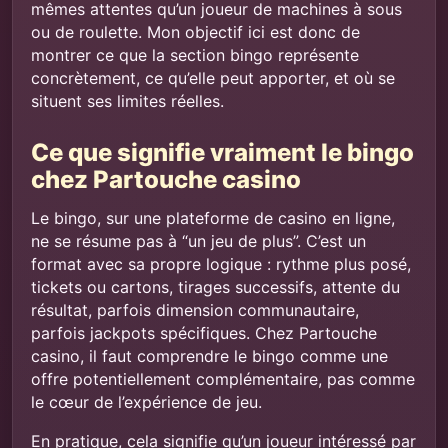
mêmes attentes qu’un joueur de machines à sous
ou de roulette. Mon objectif ici est donc de
montrer ce que la section bingo représente
concrètement, ce qu’elle peut apporter, et où se
situent ses limites réelles.
Ce que signifie vraiment le bingo
chez Partouche casino
Le bingo, sur une plateforme de casino en ligne,
ne se résume pas à “un jeu de plus”. C’est un
format avec sa propre logique : rythme plus posé,
tickets ou cartons, tirages successifs, attente du
résultat, parfois dimension communautaire,
parfois jackpots spécifiques. Chez Partouche
casino, il faut comprendre le bingo comme une
offre potentiellement complémentaire, pas comme
le cœur de l’expérience de jeu.
En pratique, cela signifie qu’un joueur intéressé par