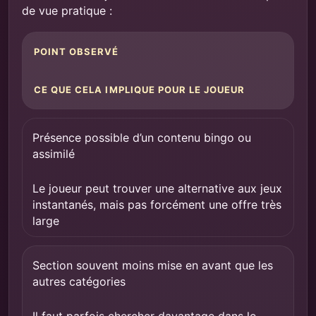
de vue pratique :
POINT OBSERVÉ
CE QUE CELA IMPLIQUE POUR LE JOUEUR
Présence possible d’un contenu bingo ou
assimilé
Le joueur peut trouver une alternative aux jeux
instantanés, mais pas forcément une offre très
large
Section souvent moins mise en avant que les
autres catégories