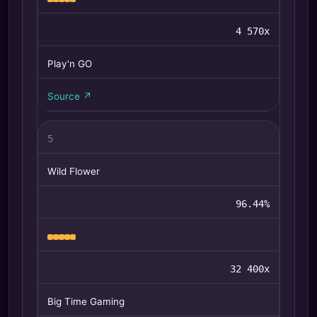
5/5
4 570x
Play'n GO
Source ↗
5
Wild Flower
96.44%
5/5
32 400x
Big Time Gaming