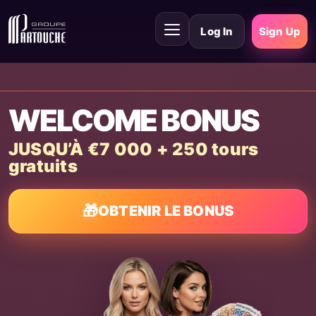
Log In
Sign Up
WELCOME BONUS
JUSQU’À €7 000 + 250 tours
gratuits
🎁
OBTENIR LE BONUS